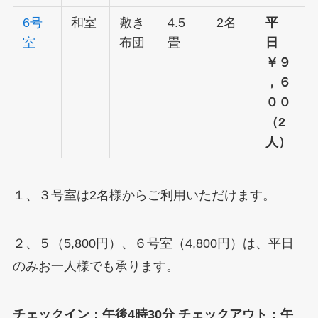
6号
和室
敷き
4.5
2名
平
室
布団
畳
日
￥９
，６
００
（2
人）
１、３号室は2名様からご利用いただけます。
２、５（5,800円）、６号室（4,800円）は、平日
のみお一人様でも承ります。
チェックイン：午後4時30分
チェックアウト：午