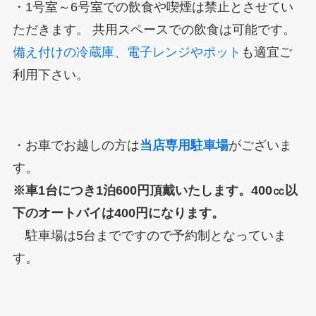
・1号室～6号室での飲食や喫煙は禁止とさせてい
ただきます。 共用スペースでの飲食は可能です。
備え付けの冷蔵庫、電子レンジやポット
も適宜ご
利用下さい。
・お車でお越しの方は
当店専用駐車場
がございま
す。
※車1台につき1泊600円頂戴いたします。400㏄以
下のオートバイは400円になります。
駐車場は5台までですので予約制となっていま
す。