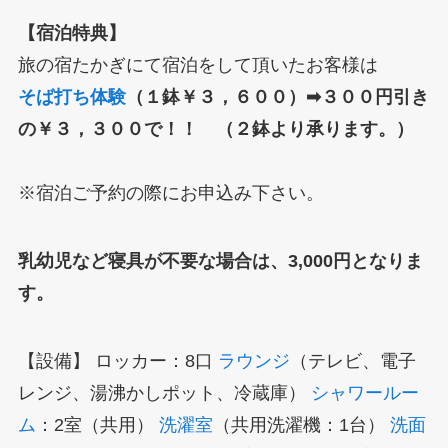
【宿泊特典】
旅の宿たかぎにて宿泊をして頂いたお客様は
そば打ち体験
（１鉢￥３，６００）➡３００円引き
の￥３，３００で！！ （２鉢より承ります。）
※宿泊ご予約の際にお申込み下さい。
乳幼児など寝具が不要な場合は、3,000円となりま
す。
【設備】 ロッカー：8口
ラウンジ
（テレビ、電子
レンジ、湯沸かしポット、冷蔵庫）
シャワールー
ム
：2室（共用）
洗濯室
（共用洗濯機：1台）
洗面