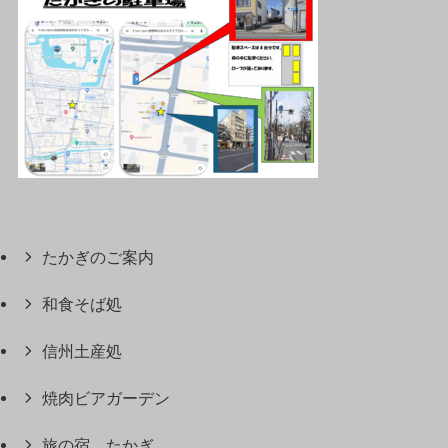
たかぎのご案内
和食そば処
信州土産処
焼肉ビアガーデン
旅の宿 たかぎ