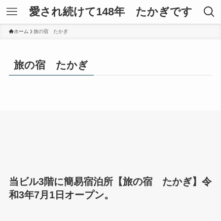
愛され続けて148年 たかぎです
ホーム
旅の宿 たかぎ
旅の宿 たかぎ
当ビル3階に簡易宿泊所【旅の宿 たかぎ】令
和3年7月1日オープン。