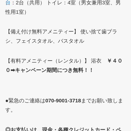
台
：2台（共用） トイレ：4室（男女兼用3室、男
性用1室）
【備え付け無料アメニティー】 使い捨て歯ブラ
シ、フェイスタオル、バスタオル
【有料アメニティー（レンタル）】 浴衣
￥４０
０➡キャンペーン期間につき無料！！
●緊急のご連絡は
070-9001-3718
までお願い致しま
す。
◎お支払いは、現金・各種クレジットカード・ペ