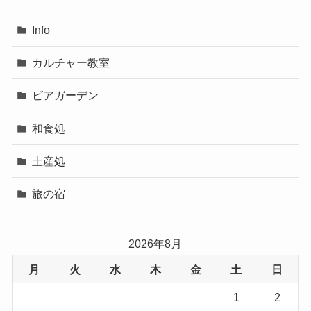
Info
カルチャー教室
ビアガーデン
和食処
土産処
旅の宿
2026年8月
月
火
水
木
金
土
日
1
2