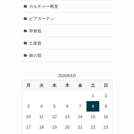
カルチャー教室
ビアガーデン
和食処
土産処
旅の宿
2026年8月
月
火
水
木
金
土
日
1
2
3
4
5
6
7
8
9
10
11
12
13
14
15
16
17
18
19
20
21
22
23