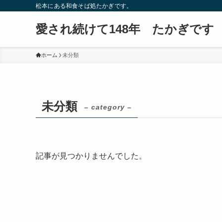
松本にある和食そば処たかぎです。
愛され続けて148年 たかぎです
ホーム
未分類
未分類
– category –
記事が見つかりませんでした。