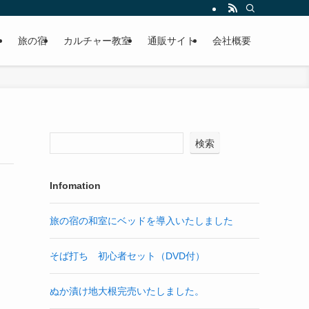
ン
旅の宿
カルチャー教室
通販サイト
会社概要
検索
Infomation
旅の宿の和室にベッドを導入いたしました
そば打ち 初心者セット（DVD付）
ぬか漬け地大根完売いたしました。