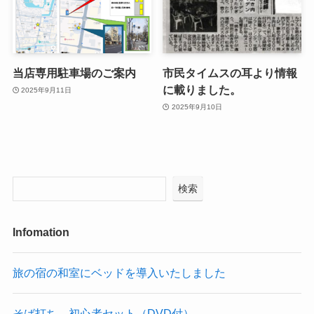
当店専用駐車場のご案内
市民タイムスの耳より情報
に載りました。
2025年9月11日
2025年9月10日
検索
Infomation
旅の宿の和室にベッドを導入いたしました
そば打ち 初心者セット（DVD付）