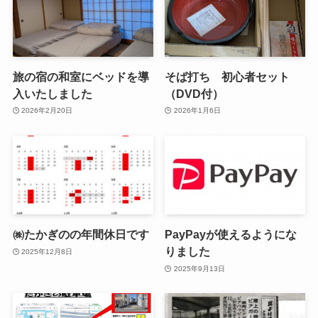
旅の宿の和室にベッドを導
そば打ち 初心者セット
入いたしました
（DVD付）
2026年2月20日
2026年1月6日
㈱たかぎのの年間休日です
PayPayが使えるようにな
りました
2025年12月8日
2025年9月13日