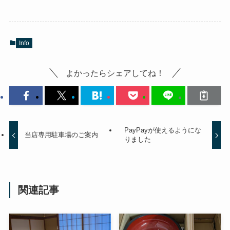
Info
よかったらシェアしてね！
PayPayが使えるようにな
当店専用駐車場のご案内
りました
関連記事