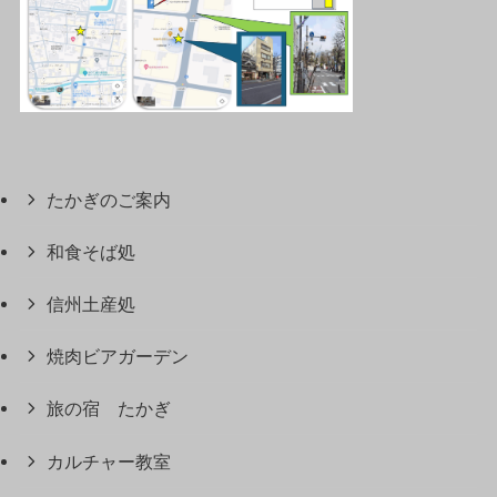
たかぎのご案内
和食そば処
信州土産処
焼肉ビアガーデン
旅の宿 たかぎ
カルチャー教室