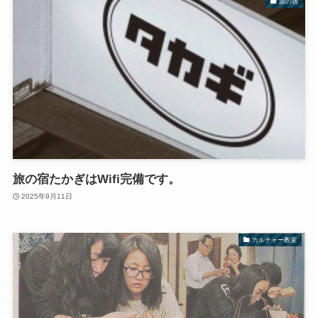
旅の宿
旅の宿たかぎはWifi完備です。
2025年9月11日
カルチャー教室