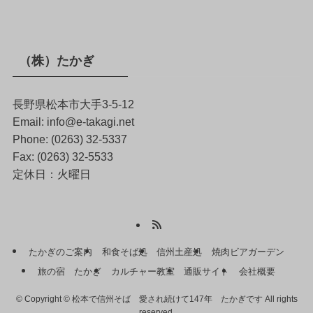
（株）たかぎ
長野県松本市大手3-5-12
Email: info@e-takagi.net
Phone: (0263) 32-5337
Fax: (0263) 32-5533
定休日：火曜日
たかぎのご案内
和食そば処
信州土産処
焼肉ビアガーデン
旅の宿 たかぎ
カルチャー教室
通販サイト
会社概要
©
Copyright © 松本で信州そば 愛され続けて147年 たかぎです All rights
reserved.