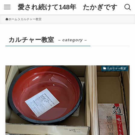
愛され続けて148年 たかぎです
ホーム
カルチャー教室
カルチャー教室
– category –
カルチャー教室