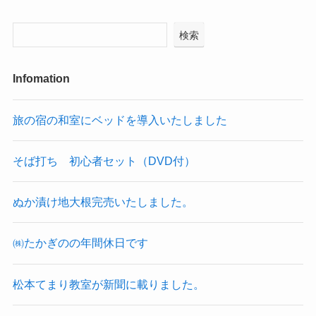
検索
Infomation
旅の宿の和室にベッドを導入いたしました
そば打ち 初心者セット（DVD付）
ぬか漬け地大根完売いたしました。
㈱たかぎのの年間休日です
松本てまり教室が新聞に載りました。