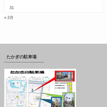
31
« 2月
たかぎの駐車場