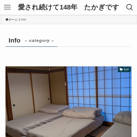
愛され続けて148年 たかぎです
ホーム
Info
Info
– category –
Info