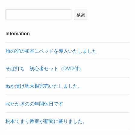
検索
Infomation
旅の宿の和室にベッドを導入いたしました
そば打ち 初心者セット（DVD付）
ぬか漬け地大根完売いたしました。
㈱たかぎのの年間休日です
松本てまり教室が新聞に載りました。