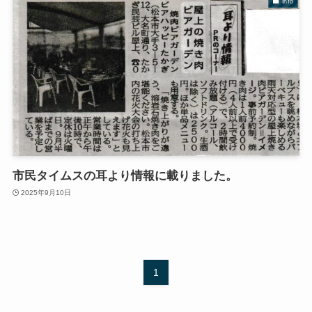
Info
市民タイムスの耳より情報に載りました。
2025年9月10日
1