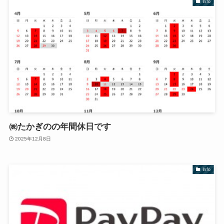
Info
㈱たかぎのの年間休日です
2025年12月8日
Info