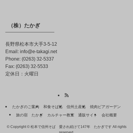
（株）たかぎ
長野県松本市大手3-5-12
Email: info@e-takagi.net
Phone: (0263) 32-5337
Fax: (0263) 32-5533
定休日：火曜日
たかぎのご案内
和食そば処
信州土産処
焼肉ビアガーデン
旅の宿 たかぎ
カルチャー教室
通販サイト
会社概要
©
Copyright © 松本で信州そば 愛され続けて147年 たかぎです All rights
reserved.