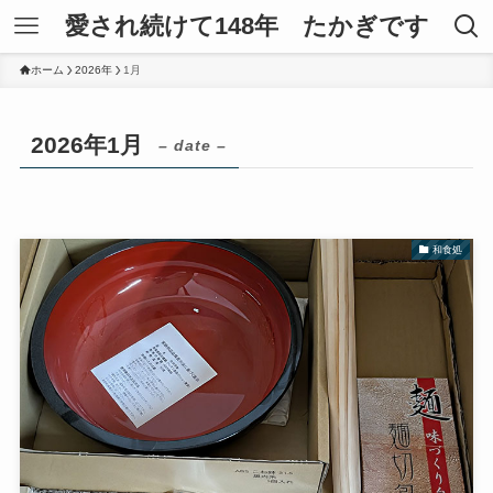
愛され続けて148年 たかぎです
ホーム
2026年
1月
2026年1月
– date –
和食処