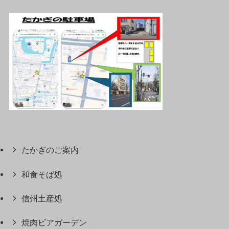
たかぎのご案内
和食そば処
信州土産処
焼肉ビアガーデン